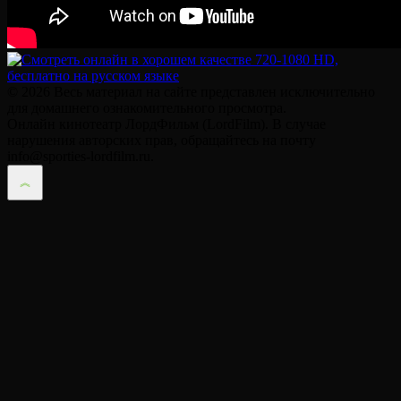
© 2026 Весь материал на сайте представлен исключительно
для домашнего ознакомительного просмотра.
Онлайн кинотеатр ЛордФильм (LordFilm). В случае
нарушения авторских прав, обращайтесь на почту
info@sporties-lordfilm.ru.