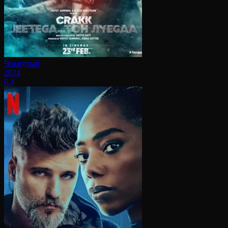
Чокнутый
2024
6.4