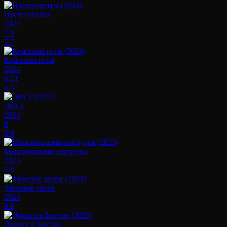
Претенденты
2024
7.1
7.7
Красивая игра
2024
6.21
6.3
Лёд 3
2024
8
5.9
Максимальная нагрузка
2023
4.8
Тяжелые мили
2023
6.8
Дорога в Бостон