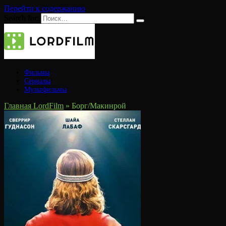
Перейти к содержанию
Search for:
Фильмы
Сериалы
Мультфильмы
Главная LordFilm
»
Борг/Макинрой