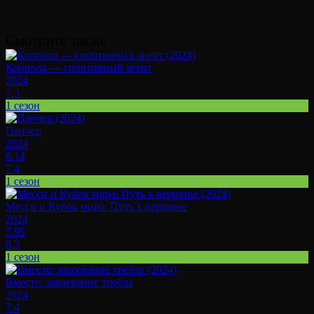
Смотрите также
Коппола — спортивный агент
2024
7.3
1 сезон
Панчер
2024
6.14
7.4
1 сезон
Месси и Кубок мира: Путь к вершине
2024
7.95
8.3
1 сезон
Вместе: завоевание требла
2024
7.4