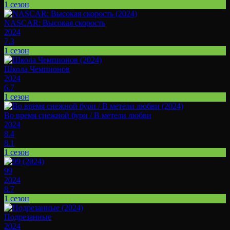
1 сезон
NASCAR: Высокая скорость
2024
7.3
1 сезон
Школа Чемпионов
2024
6.7
1 сезон
Во время снежной бури / В метели любви
2024
8.4
8.1
1 сезон
99
2024
8.7
1 сезон
Подрезанные
2024