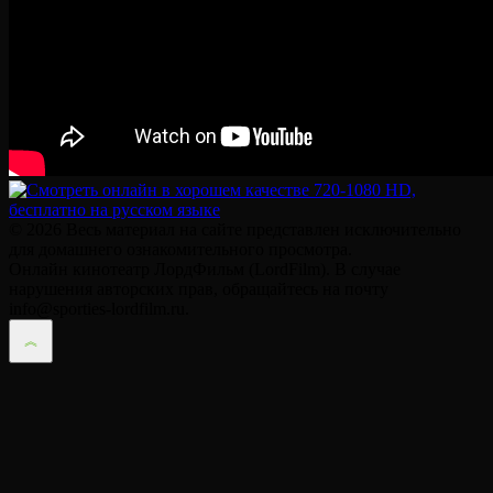
© 2026 Весь материал на сайте представлен исключительно
для домашнего ознакомительного просмотра.
Онлайн кинотеатр ЛордФильм (LordFilm). В случае
нарушения авторских прав, обращайтесь на почту
info@sporties-lordfilm.ru.