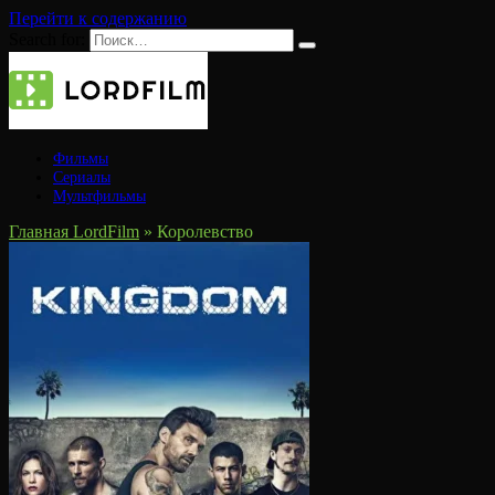
Перейти к содержанию
Search for:
Фильмы
Сериалы
Мультфильмы
Главная LordFilm
»
Королевство