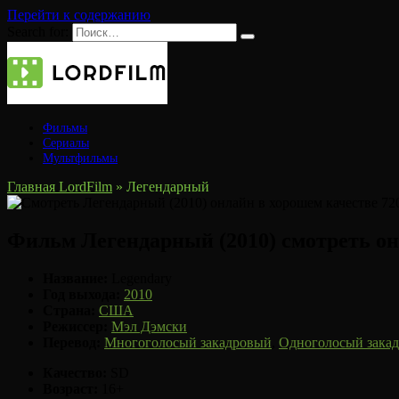
Перейти к содержанию
Search for:
Фильмы
Сериалы
Мультфильмы
Главная LordFilm
»
Легендарный
Фильм Легендарный (2010) смотреть о
Название:
Legendary
Год выхода:
2010
Страна:
США
Режиссер:
Мэл Дэмски
Перевод:
Многоголосый закадровый
,
Одноголосый зака
Качество:
SD
Возраст:
16+