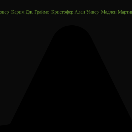
овер
,
Карим Дж. Граймс
,
Кристофер Алан Уивер
,
Мадлен Марти