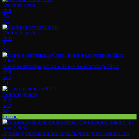
Северная стена
2008
7.6
7.4
Убойный футбол
2001
7
7.3
Гонки на автостраде Сюто / Гонки на автостраде Шуто
1988
6.85
7.1
Тачки на дороге
2022
6.62
6.9
1 сезон
Одиннадцать мужчин вне игры / Одиннадцать «наших» на
поле