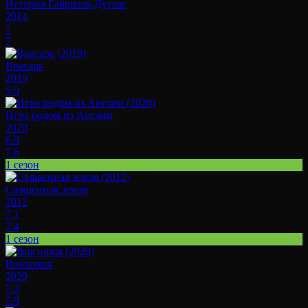
История Габриэль Дуглас
2014
7
7
Вратарь
2019
5.9
Игра родом из Англии
2020
6.9
7.6
1 сезон
Священная земля
2012
7.1
7.4
1 сезон
Виктория
2020
7.3
5.9