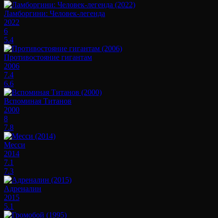
Ламборгини: Человек-легенда
2022
6
5.4
Противостояние гигантам
2006
7.4
6.6
Вспоминая Титанов
2000
8
7.8
Месси
2014
7.1
7.3
Адреналин
2015
5.1