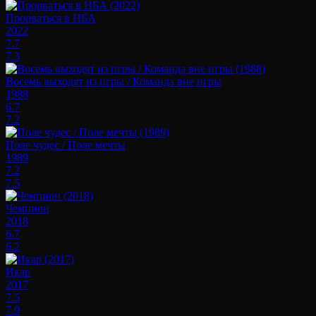
Прорваться в НБА
2022
7.7
7.3
Восемь выходят из игры / Команда вне игры
1988
6.7
7.2
Поле чудес / Поле мечты
1989
7.2
7.5
Чемпион
2018
6.7
6.2
Икар
2017
7.5
7.9