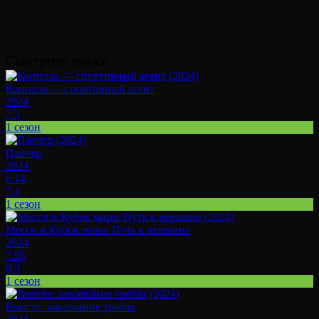
Смотрите также
Коппола — спортивный агент
2024
7.3
1 сезон
Панчер
2024
6.14
7.4
1 сезон
Месси и Кубок мира: Путь к вершине
2024
7.95
8.3
1 сезон
Вместе: завоевание требла