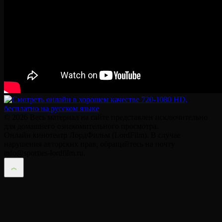
© 2026 Весь материал на сайте представлен исключительно
для домашнего ознакомительного просмотра.
Онлайн кинотеатр ЛордФильм (LordFilm). В случае
нарушения авторских прав, обращайтесь на почту
info@sporties-lordfilm.ru.