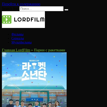
Перейти к содержанию
Search for:
Фильмы
Сериалы
Мультфильмы
Главная LordFilm
»
Парни с ракетками