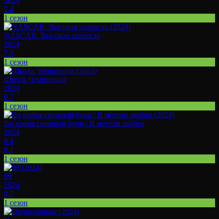
2024
7.4
1 сезон
NASCAR: Высокая скорость
2024
7.3
1 сезон
Школа Чемпионов
2024
6.7
1 сезон
Во время снежной бури / В метели любви
2024
8.4
8.1
1 сезон
99
2024
8.7
1 сезон