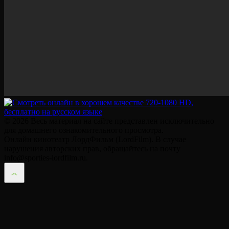
© 2026 Весь материал на сайте представлен исключительно
для домашнего ознакомительного просмотра.
Онлайн кинотеатр ЛордФильм (LordFilm). В случае
нарушения авторских прав, обращайтесь на почту
info@sporties-lordfilm.ru.