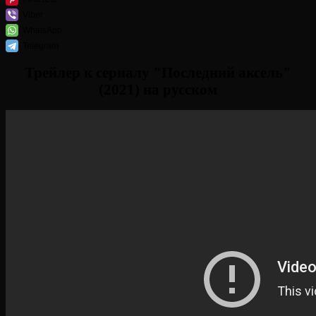
Viber
WhatsApp
Telegram
Трейлер к сериалу "Последний аксель"
(2021) на русском