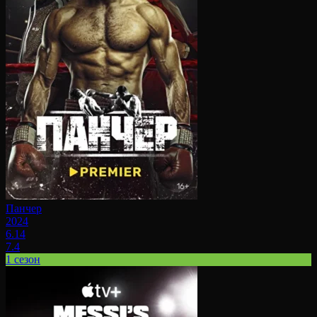
Панчер
2024
6.14
7.4
1 сезон