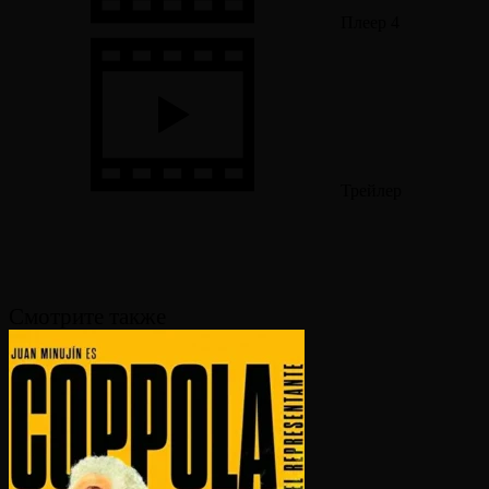
Плеер 4
Трейлер
Смотрите также