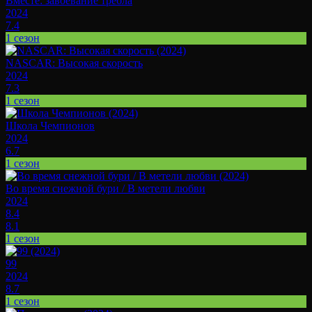
Вместе: завоевание требла
2024
7.4
1 сезон
NASCAR: Высокая скорость
2024
7.3
1 сезон
Школа Чемпионов
2024
6.7
1 сезон
Во время снежной бури / В метели любви
2024
8.4
8.1
1 сезон
99
2024
8.7
1 сезон