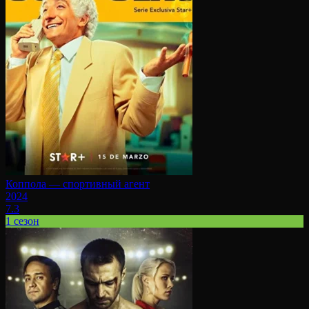
Коппола — спортивный агент
2024
7.3
1 сезон