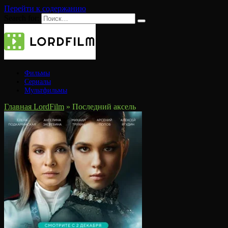
Перейти к содержанию
Search for:
Фильмы
Сериалы
Мультфильмы
Главная LordFilm
»
Последний аксель