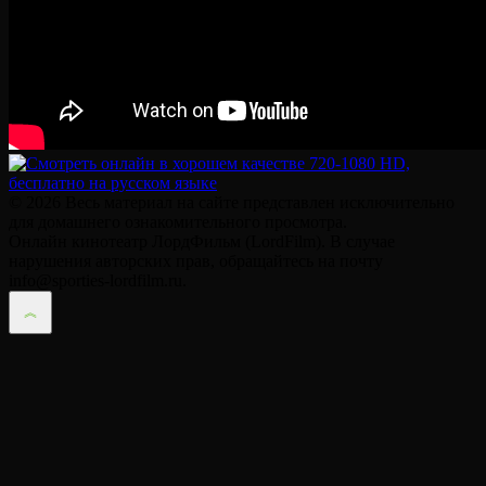
© 2026 Весь материал на сайте представлен исключительно
для домашнего ознакомительного просмотра.
Онлайн кинотеатр ЛордФильм (LordFilm). В случае
нарушения авторских прав, обращайтесь на почту
info@sporties-lordfilm.ru.