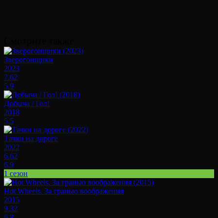
Смотрите также
Зверогонщики
2023
7.62
5.9
Добыча / Гол!
2018
5.5
Тачки на дороге
2022
6.62
6.9
1 сезон
Hot Wheels. За гранью воображения
2015
9.32
6.8