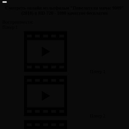
Смотреть онлайн мультфильм "Повелители мяча: 9009"
(2018) в HD 720 - 1080 качестве бесплатно
Воспроизвести:
Плеер 1
Плеер 1
Плеер 2