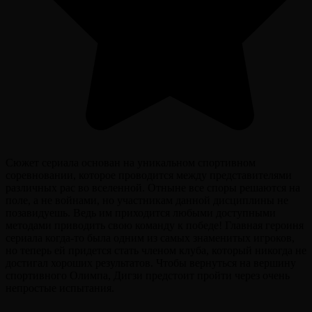
Сюжет сериала основан на уникальном спортивном
соревновании, которое проводится между представителями
различных рас во вселенной. Отныне все споры решаются на
поле, а не войнами, но участникам данной дисциплины не
позавидуешь. Ведь им приходится любыми доступными
методами приводить свою команду к победе! Главная героиня
сериала когда-то была одним из самых знаменитых игроков,
но теперь ей придется стать членом клуба, который никогда не
достигал хороших результатов. Чтобы вернуться на вершину
спортивного Олимпа, Дигзи предстоит пройти через очень
непростые испытания.