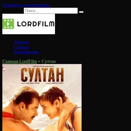
Перейти к содержанию
Search for:
Фильмы
Сериалы
Мультфильмы
Главная LordFilm
»
Султан