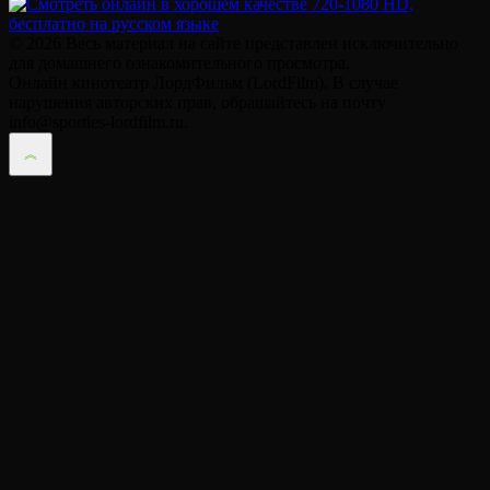
© 2026 Весь материал на сайте представлен исключительно
для домашнего ознакомительного просмотра.
Онлайн кинотеатр ЛордФильм (LordFilm). В случае
нарушения авторских прав, обращайтесь на почту
info@sporties-lordfilm.ru.