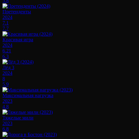
5.8
Претенденты
2024
7.1
7.7
Красивая игра
2024
6.21
6.3
Лёд 3
2024
8
5.9
Максимальная нагрузка
2023
4.8
Тяжелые мили
2023
6.8