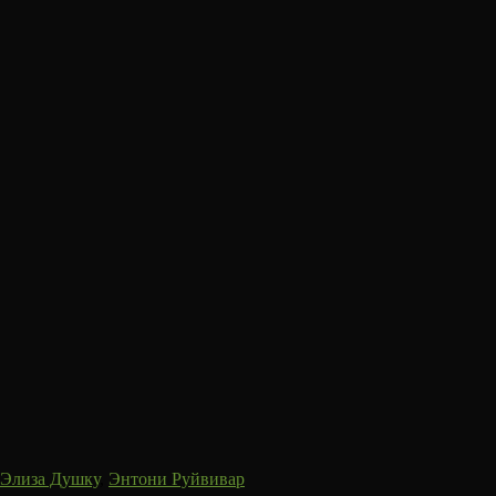
Элиза Душку
,
Энтони Руйвивар