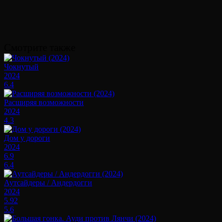
Смотрите также
Чокнутый
2024
6.4
Расширяя возможности
2024
4.3
Дом у дороги
2024
6.9
6.4
Аутсайдеры / Андердогги
2024
5.92
5.6