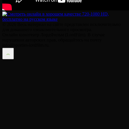
© 2026 Весь материал на сайте представлен исключительно
для домашнего ознакомительного просмотра.
Онлайн кинотеатр ЛордФильм (LordFilm). В случае
нарушения авторских прав, обращайтесь на почту
info@sporties-lordfilm.ru.