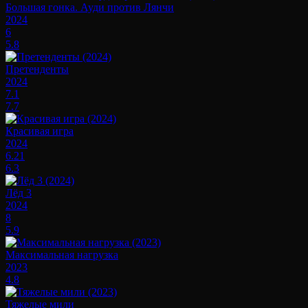
Большая гонка. Ауди против Лянчи
2024
6
5.8
Претенденты
2024
7.1
7.7
Красивая игра
2024
6.21
6.3
Лёд 3
2024
8
5.9
Максимальная нагрузка
2023
4.8
Тяжелые мили