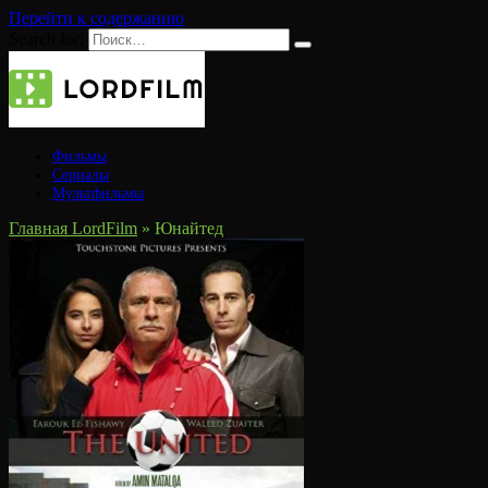
Перейти к содержанию
Search for:
Фильмы
Сериалы
Мультфильмы
Главная LordFilm
»
Юнайтед