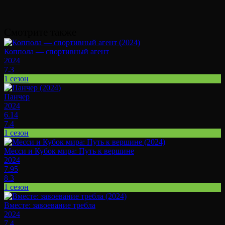
Смотрите также
Коппола — спортивный агент
2024
7.3
1 сезон
Панчер
2024
6.14
7.4
1 сезон
Месси и Кубок мира: Путь к вершине
2024
7.95
8.3
1 сезон
Вместе: завоевание требла
2024
7.4