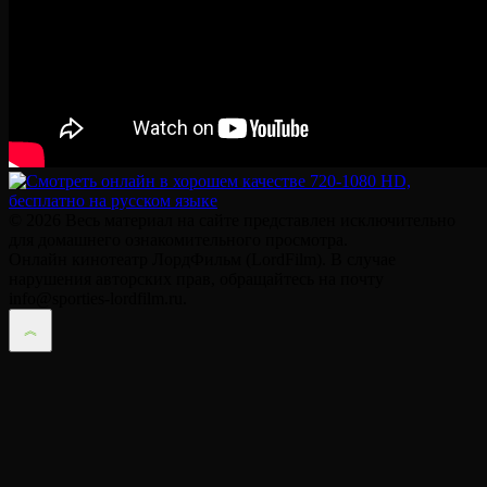
© 2026 Весь материал на сайте представлен исключительно
для домашнего ознакомительного просмотра.
Онлайн кинотеатр ЛордФильм (LordFilm). В случае
нарушения авторских прав, обращайтесь на почту
info@sporties-lordfilm.ru.