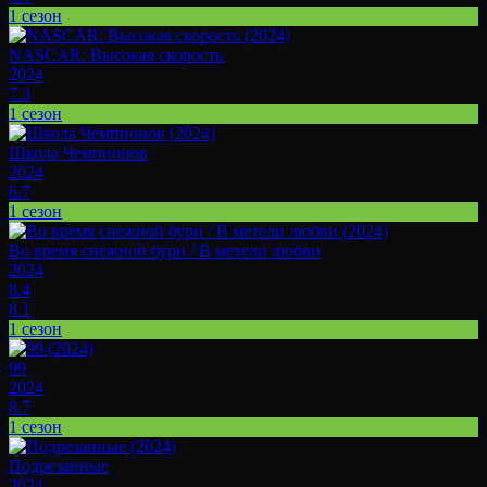
1 сезон
NASCAR: Высокая скорость
2024
7.3
1 сезон
Школа Чемпионов
2024
6.7
1 сезон
Во время снежной бури / В метели любви
2024
8.4
8.1
1 сезон
99
2024
8.7
1 сезон
Подрезанные
2024