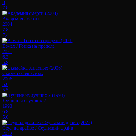
8
7.8
Академия смерти
2004
7.8
7.4
Взмах / Гонка на пределе
2021
6.3
5.8
Скамейка запасных
2006
5.6
5.5
Лучшие из лучших 2
1993
6.8
5.6
Сеул на драйве / Сеульский драйв
2022