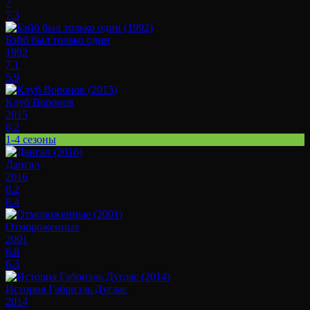
7
7.3
Бэйб был только один
1992
7.1
5.9
Клуб Воронов
2015
8.2
1-4 сезоны
Дангал
2016
8.2
8.4
Отмороженные
2001
6.8
6.3
История Габриэль Дуглас
2014