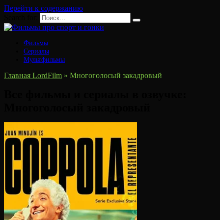
Перейти к содержанию
Search for:
Фильмы
Сериалы
Мультфильмы
Главная LordFilm
»
Многоголосый закадровый
Все фильмы и сериалы в озвучке:
Многоголосый закадровый