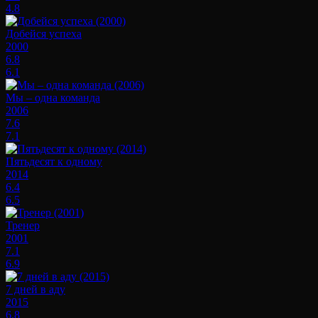
4.8
Добейся успеха
2000
6.8
6.1
Мы – одна команда
2006
7.6
7.1
Пятьдесят к одному
2014
6.4
6.5
Тренер
2001
7.1
6.9
7 дней в аду
2015
6.8