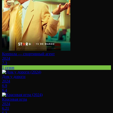
Коппола — спортивный агент
2024
7.3
1 сезон
Дом у дороги
2024
6.9
6.4
Красивая игра
2024
6.21
6.3