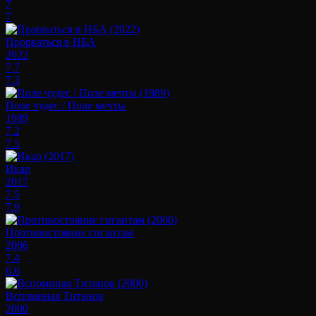
7
7
Прорваться в НБА
2022
7.7
7.3
Поле чудес / Поле мечты
1989
7.2
7.5
Икар
2017
7.5
7.9
Противостояние гигантам
2006
7.4
6.6
Вспоминая Титанов
2000