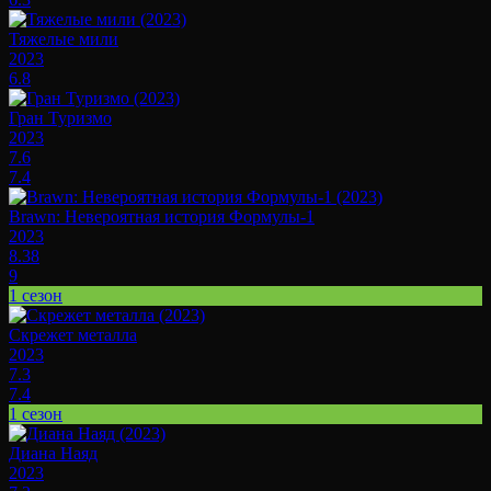
Тяжелые мили
2023
6.8
Гран Туризмо
2023
7.6
7.4
Brawn: Невероятная история Формулы-1
2023
8.38
9
1 сезон
Скрежет металла
2023
7.3
7.4
1 сезон
Диана Наяд
2023