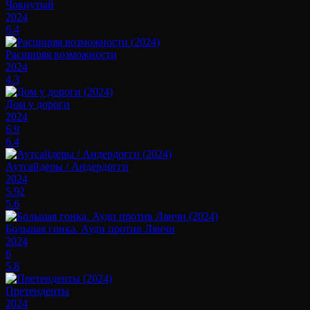
Чокнутый
2024
6.4
Расширяя возможности
2024
4.3
Дом у дороги
2024
6.9
6.4
Аутсайдеры / Андердогги
2024
5.92
5.6
Большая гонка. Ауди против Лянчи
2024
6
5.8
Претенденты
2024