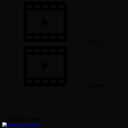
Плеер 4
Трейлер
Смотрите также