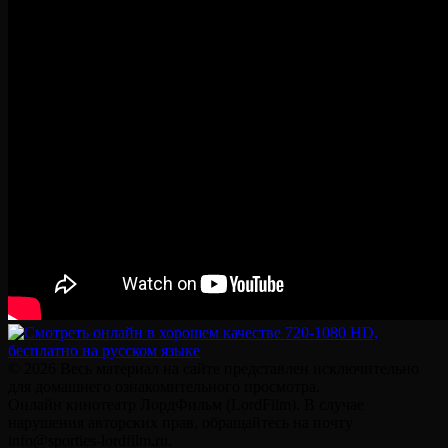
© 2026 Весь материал на сайте представлен исключительно
для домашнего ознакомительного просмотра.
Онлайн кинотеатр ЛордФильм (LordFilm). В случае
нарушения авторских прав, обращайтесь на почту
info@sporties-lordfilm.ru.