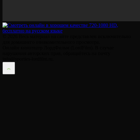
© 2026 Весь материал на сайте представлен исключительно
для домашнего ознакомительного просмотра.
Онлайн кинотеатр ЛордФильм (LordFilm). В случае
нарушения авторских прав, обращайтесь на почту
info@sporties-lordfilm.ru.