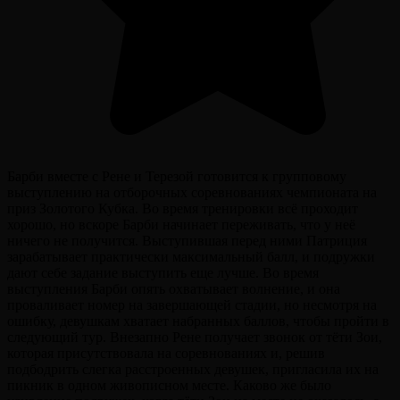
Барби вместе с Рене и Терезой готовится к групповому
выступлению на отборочных соревнованиях чемпионата на
приз Золотого Кубка. Во время тренировки всё проходит
хорошо, но вскоре Барби начинает переживать, что у неё
ничего не получится. Выступившая перед ними Патриция
зарабатывает практически максимальный балл, и подружки
дают себе задание выступить еще лучше. Во время
выступления Барби опять охватывает волнение, и она
проваливает номер на завершающей стадии, но несмотря на
ошибку, девушкам хватает набранных баллов, чтобы пройти в
следующий тур. Внезапно Рене получает звонок от тёти Зои,
которая присутствовала на соревнованиях и, решив
подбодрить слегка расстроенных девушек, пригласила их на
пикник в одном живописном месте. Каково же было