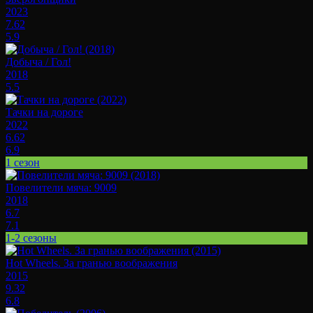
2023
7.62
5.9
Добыча / Гол!
2018
5.5
Тачки на дороге
2022
6.62
6.9
1 сезон
Повелители мяча: 9009
2018
6.7
7.1
1-2 сезоны
Hot Wheels. За гранью воображения
2015
9.32
6.8