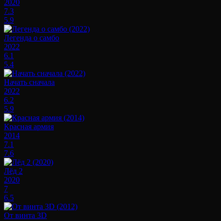
2020
7.3
5.9
Легенда о самбо
2022
6.1
5.4
Начать сначала
2022
6.2
5.9
Красная армия
2014
7.1
7.6
Лёд 2
2020
7
6.5
От винта 3D