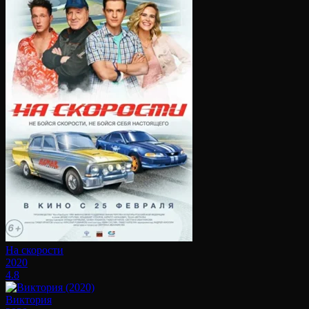
На скорости
2020
4.8
Виктория