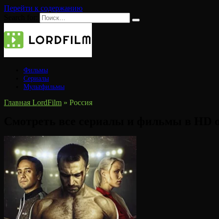
Перейти к содержанию
Search for:
Фильмы
Сериалы
Мультфильмы
Главная LordFilm
»
Россия
Смотреть все сериалы и фильмы в HD о