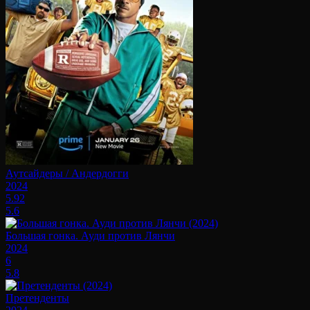
Аутсайдеры / Андердогги
2024
5.92
5.6
Большая гонка. Ауди против Лянчи
2024
6
5.8
Претенденты