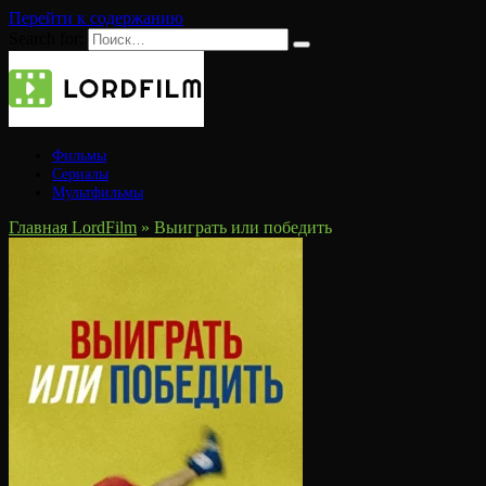
Перейти к содержанию
Search for:
Фильмы
Сериалы
Мультфильмы
Главная LordFilm
»
Выиграть или победить