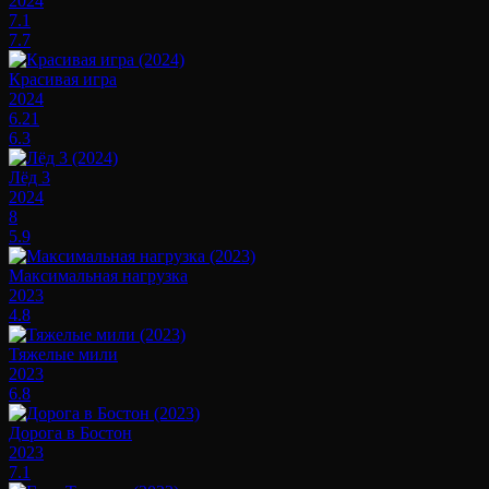
2024
7.1
7.7
Красивая игра
2024
6.21
6.3
Лёд 3
2024
8
5.9
Максимальная нагрузка
2023
4.8
Тяжелые мили
2023
6.8
Дорога в Бостон
2023
7.1