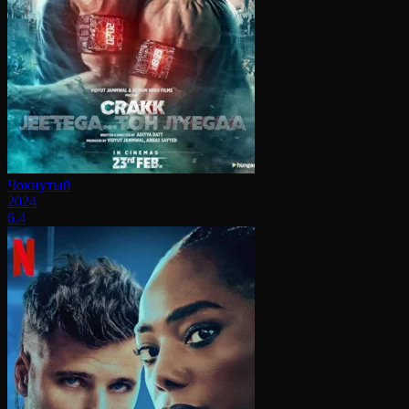
Чокнутый
2024
6.4