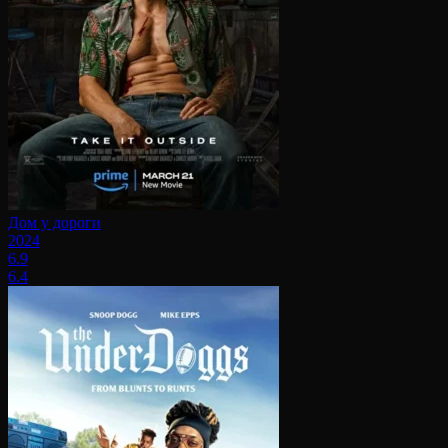
Дом у дороги
2024
6.9
6.4