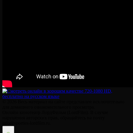
© 2026 Весь материал на сайте представлен исключительно
для домашнего ознакомительного просмотра.
Онлайн кинотеатр ЛордФильм (LordFilm). В случае
нарушения авторских прав, обращайтесь на почту
info@sporties-lordfilm.ru.