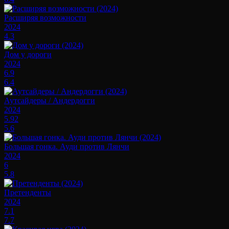
Расширяя возможности
2024
4.3
Дом у дороги
2024
6.9
6.4
Аутсайдеры / Андердогги
2024
5.92
5.6
Большая гонка. Ауди против Лянчи
2024
6
5.8
Претенденты
2024
7.1
7.7