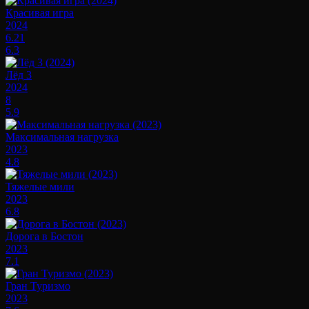
Красивая игра
2024
6.21
6.3
Лёд 3
2024
8
5.9
Максимальная нагрузка
2023
4.8
Тяжелые мили
2023
6.8
Дорога в Бостон
2023
7.1
Гран Туризмо
2023