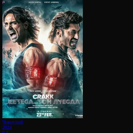
Чокнутый
2024
6.4