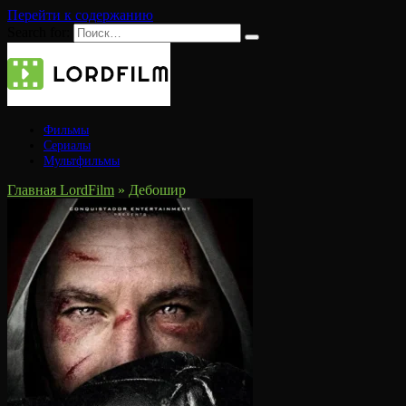
Перейти к содержанию
Search for:
Фильмы
Сериалы
Мультфильмы
Главная LordFilm
»
Дебошир