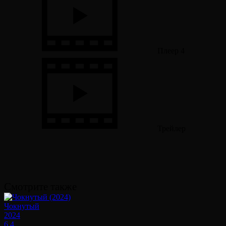
Плеер 4
Трейлер
Смотрите также
Чокнутый
2024
6.4