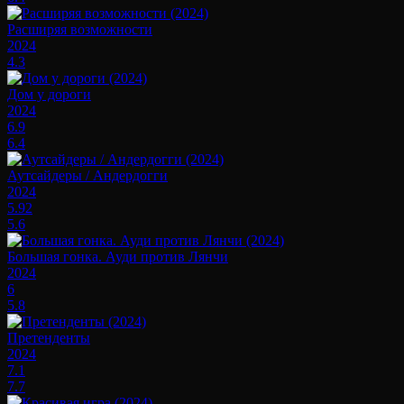
Расширяя возможности
2024
4.3
Дом у дороги
2024
6.9
6.4
Аутсайдеры / Андердогги
2024
5.92
5.6
Большая гонка. Ауди против Лянчи
2024
6
5.8
Претенденты
2024
7.1
7.7