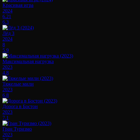
Красивая игра
2024
6.21
6.3
Лёд 3
2024
8
5.9
Максимальная нагрузка
2023
4.8
Тяжелые мили
2023
6.8
Дорога в Бостон
2023
7.1
Гран Туризмо
2023