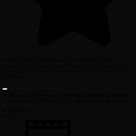
Группа девушек болельщиц из местной школы решили
поддержать свою команду переспав с командой противников
в ночь перед игрой, что бы вымотать их как следует, что бы те
проиграли.
Смотреть онлайн фильм "Девочки свингеры из команды
поддержки" (1974) в HD 720 - 1080 качестве бесплатно
Воспроизвести:
Плеер 1