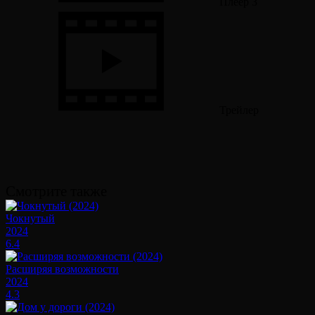
Плеер 3
Трейлер
Смотрите также
Чокнутый
2024
6.4
Расширяя возможности
2024
4.3