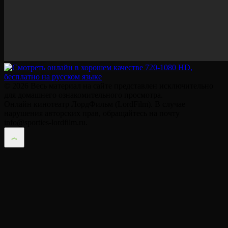
© 2026 Весь материал на сайте представлен исключительно
для домашнего ознакомительного просмотра.
Онлайн кинотеатр ЛордФильм (LordFilm). В случае
нарушения авторских прав, обращайтесь на почту
info@sporties-lordfilm.ru.