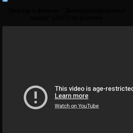
Трейлер к фильму "Двенадцатифунтовые
шары" (2017) на русском