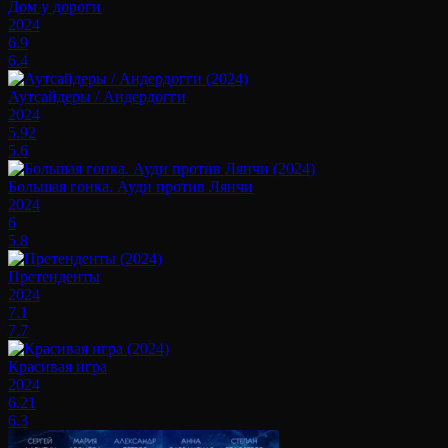
Дом у дороги
2024
6.9
6.4
Аутсайдеры / Андердогги
2024
5.92
5.6
Большая гонка. Ауди против Лянчи
2024
6
5.8
Претенденты
2024
7.1
7.7
Красивая игра
2024
6.21
6.3