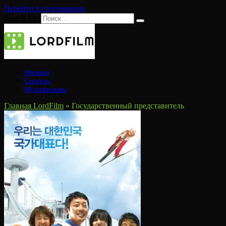
Перейти к содержанию
Search for:
Фильмы
Сериалы
Мультфильмы
Главная LordFilm
»
Государственный представитель