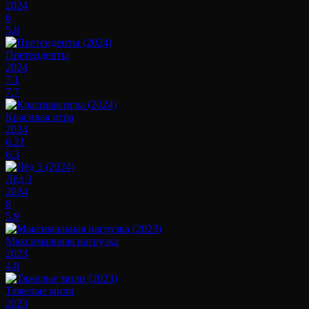
2024
6
5.8
Претенденты
2024
7.1
7.7
Красивая игра
2024
6.21
6.3
Лёд 3
2024
8
5.9
Максимальная нагрузка
2023
4.8
Тяжелые мили
2023