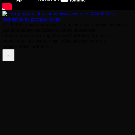
© 2026 Весь материал на сайте представлен исключительно
для домашнего ознакомительного просмотра.
Онлайн кинотеатр ЛордФильм (LordFilm). В случае
нарушения авторских прав, обращайтесь на почту
info@sporties-lordfilm.ru.