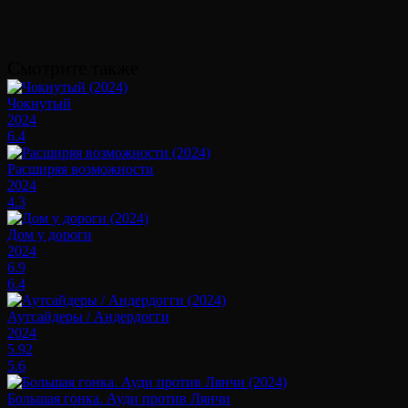
Смотрите также
Чокнутый
2024
6.4
Расширяя возможности
2024
4.3
Дом у дороги
2024
6.9
6.4
Аутсайдеры / Андердогги
2024
5.92
5.6
Большая гонка. Ауди против Лянчи