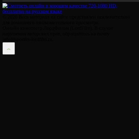
© 2026 Весь материал на сайте представлен исключительно
для домашнего ознакомительного просмотра.
Онлайн кинотеатр ЛордФильм (LordFilm). В случае
нарушения авторских прав, обращайтесь на почту
info@sporties-lordfilm.ru.