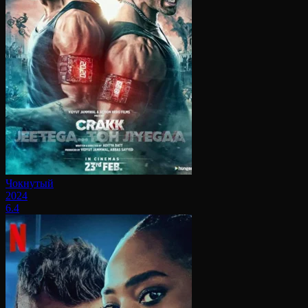
Чокнутый
2024
6.4