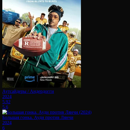
Аутсайдеры / Андердогги
2024
5.92
5.6
Большая гонка. Ауди против Лянчи
2024
6