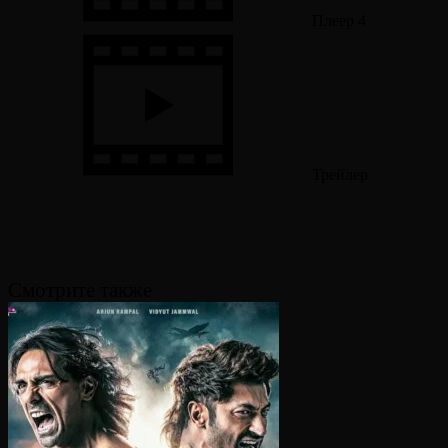
Плеер 4
Трейлер
Смотрите также