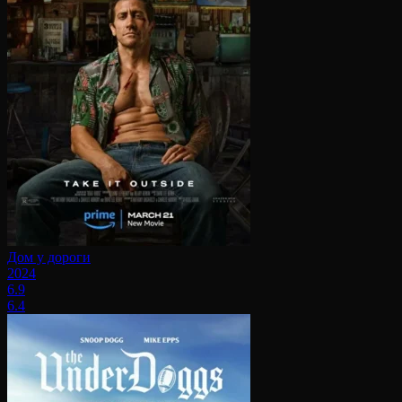
Дом у дороги
2024
6.9
6.4