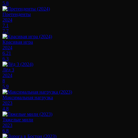
5.8
Претенденты
2024
7.1
7.7
Красивая игра
2024
6.21
6.3
Лёд 3
2024
8
5.9
Максимальная нагрузка
2023
4.8
Тяжелые мили
2023
6.8