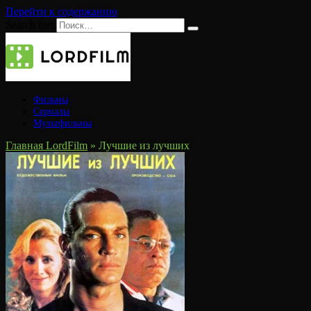
Перейти к содержанию
Search for:
Фильмы
Сериалы
Мультфильмы
Главная LordFilm
»
Лучшие из лучших