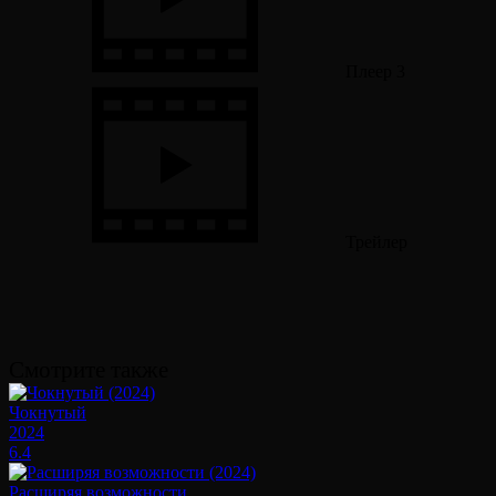
Плеер 3
Трейлер
Смотрите также
Чокнутый
2024
6.4
Расширяя возможности