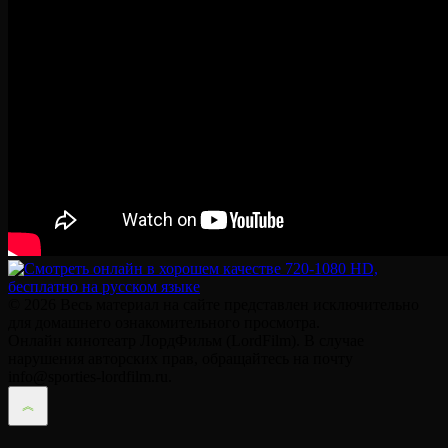
© 2026 Весь материал на сайте представлен исключительно
для домашнего ознакомительного просмотра.
Онлайн кинотеатр ЛордФильм (LordFilm). В случае
нарушения авторских прав, обращайтесь на почту
info@sporties-lordfilm.ru.