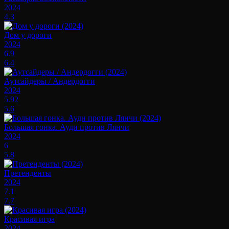
2024
4.3
Дом у дороги
2024
6.9
6.4
Аутсайдеры / Андердогги
2024
5.92
5.6
Большая гонка. Ауди против Лянчи
2024
6
5.8
Претенденты
2024
7.1
7.7
Красивая игра
2024