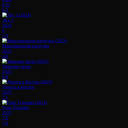
6.21
6.3
Лёд 3
2024
8
5.9
Максимальная нагрузка
2023
4.8
Тяжелые мили
2023
6.8
Дорога в Бостон
2023
7.1
Гран Туризмо
2023
7.6
7.4