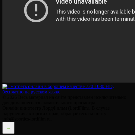
© 2026 Весь материал на сайте представлен исключительно
для домашнего ознакомительного просмотра.
Онлайн кинотеатр ЛордФильм (LordFilm). В случае
нарушения авторских прав, обращайтесь на почту
info@sporties-lordfilm.ru.