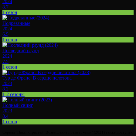
2024
8.7
1 сезон
Подрезанные
2024
6.5
1 сезон
Последний раунд
2024
7.5
1 сезон
Тур де Франс: В сердце пелотона
2023
8.2
1-2 сезоны
Полный свинг
2023
8.4
1 сезон
Сериал "Накал страстей! Возвышение премьер-лиги" (2021) также доступен