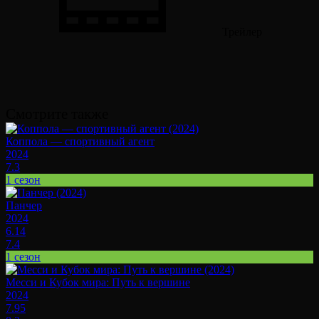
Трейлер
Смотрите также
Коппола — спортивный агент
2024
7.3
1 сезон
Панчер
2024
6.14
7.4
1 сезон
Месси и Кубок мира: Путь к вершине
2024
7.95