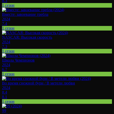
8.3
1 сезон
Вместе: завоевание требла
2024
7.4
1 сезон
NASCAR: Высокая скорость
2024
7.3
1 сезон
Школа Чемпионов
2024
6.7
1 сезон
Во время снежной бури / В метели любви
2024
8.4
8.1
1 сезон
99