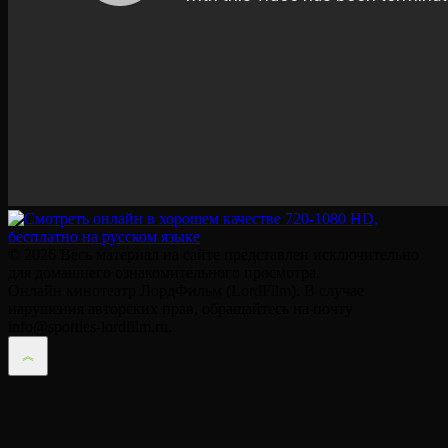
© 2026 Весь материал на сайте представлен исключительно
для домашнего ознакомительного просмотра.
Онлайн кинотеатр ЛордФильм (LordFilm). В случае
нарушения авторских прав, обращайтесь на почту
info@sporties-lordfilm.ru.