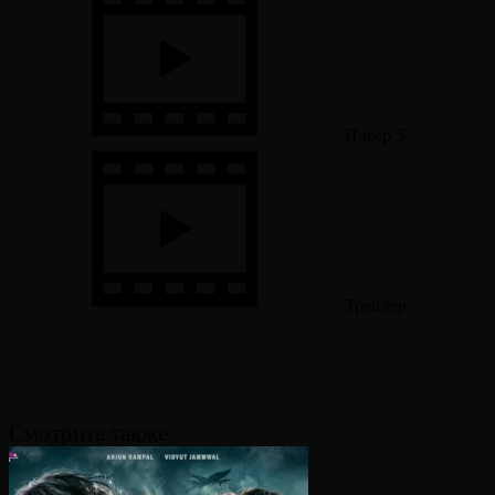
Плеер 5
Трейлер
Смотрите также