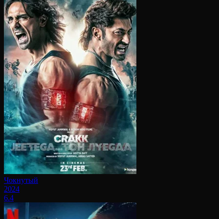
Чокнутый
2024
6.4