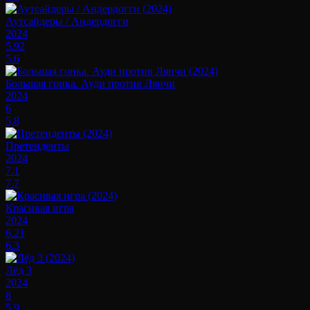
Аутсайдеры / Андердогги
2024
5.92
5.6
Большая гонка. Ауди против Лянчи
2024
6
5.8
Претенденты
2024
7.1
7.7
Красивая игра
2024
6.21
6.3
Лёд 3
2024
8
5.9