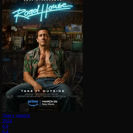
Дом у дороги
2024
6.9
6.4