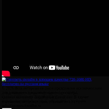
© 2026 Весь материал на сайте представлен исключительно
для домашнего ознакомительного просмотра.
Онлайн кинотеатр ЛордФильм (LordFilm). В случае
нарушения авторских прав, обращайтесь на почту
info@sporties-lordfilm.ru.