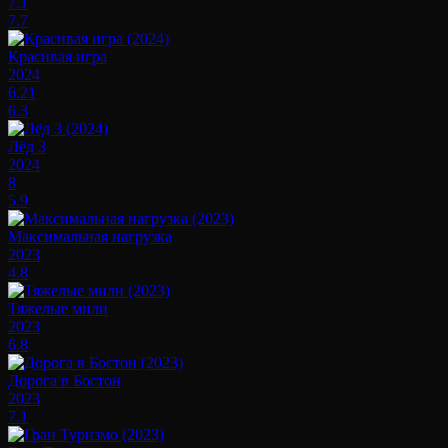
7.1
7.7
Красивая игра
2024
6.21
6.3
Лёд 3
2024
8
5.9
Максимальная нагрузка
2023
4.8
Тяжелые мили
2023
6.8
Дорога в Бостон
2023
7.1