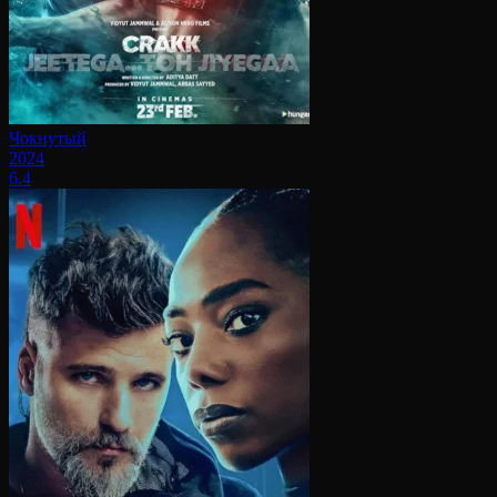
Чокнутый
2024
6.4