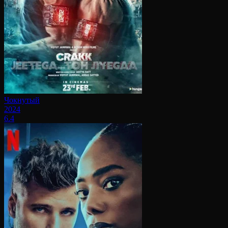
Чокнутый
2024
6.4