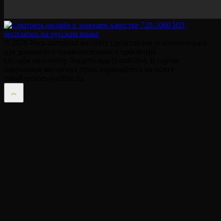
© 2026 Весь материал на сайте представлен исключительно
для домашнего ознакомительного просмотра.
Онлайн кинотеатр ЛордФильм (LordFilm). В случае
нарушения авторских прав, обращайтесь на почту
info@sporties-lordfilm.ru.