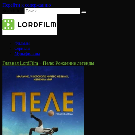
Перейти к содержанию
Search for:
Фильмы
Сериалы
Мультфильмы
Главная LordFilm
»
Пеле: Рождение легенды