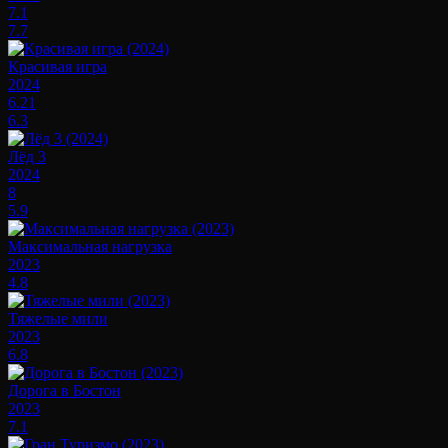
7.1
7.7
Красивая игра
2024
6.21
6.3
Лёд 3
2024
8
5.9
Максимальная нагрузка
2023
4.8
Тяжелые мили
2023
6.8
Дорога в Бостон
2023
7.1