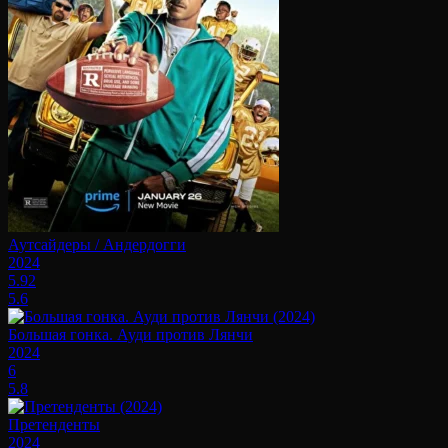
Аутсайдеры / Андердогги
2024
5.92
5.6
Большая гонка. Ауди против Лянчи
2024
6
5.8
Претенденты
2024