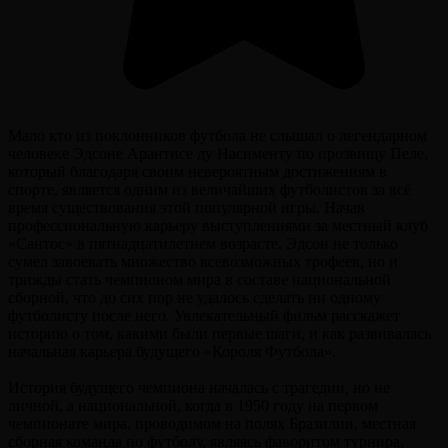
Мало кто из поклонников футбола не слышал о легендарном
человеке Эдсоне Арантисе ду Насименту по прозвищу Пеле,
который благодаря своим невероятным достижениям в
спорте, является одним из величайших футболистов за всё
время существования этой популярной игры. Начав
профессиональную карьеру выступлениями за местный клуб
«Сантос» в пятнадцатилетнем возрасте, Эдсон не только
сумел завоевать множество всевозможных трофеев, но и
трижды стать чемпионом мира в составе национальной
сборной, что до сих пор не удалось сделать ни одному
футболисту после него. Увлекательный фильм расскажет
историю о том, какими были первые шаги, и как развивалась
начальная карьера будущего «Короля Футбола».
История будущего чемпиона началась с трагедии, но не
личной, а национальной, когда в 1950 году на первом
чемпионате мира, проводимом на полях Бразилии, местная
сборная команда по футболу, являясь фаворитом турнира,