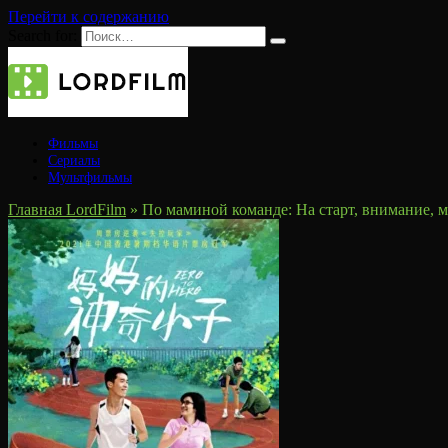
Перейти к содержанию
Search for:
Фильмы
Сериалы
Мультфильмы
Главная LordFilm
»
По маминой команде: На старт, внимание, м