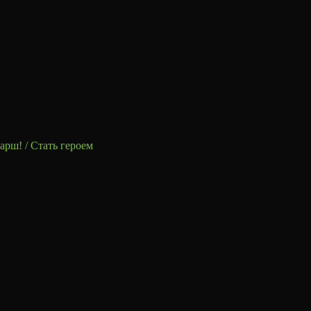
арш! / Стать героем