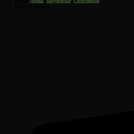
Жанр:
Драмы
,
Зарубежные
,
Спортивные
Оцените фильм: