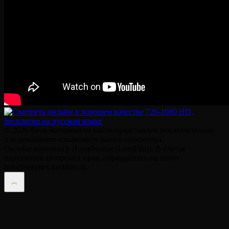
© 2026 Весь материал на сайте представлен исключительно
для домашнего ознакомительного просмотра.
Онлайн кинотеатр ЛордФильм (LordFilm). В случае
нарушения авторских прав, обращайтесь на почту
info@sporties-lordfilm.ru.