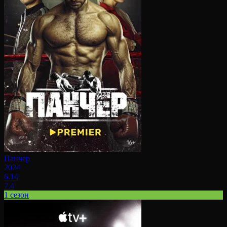
Панчер
2024
6.14
7.4
1 сезон