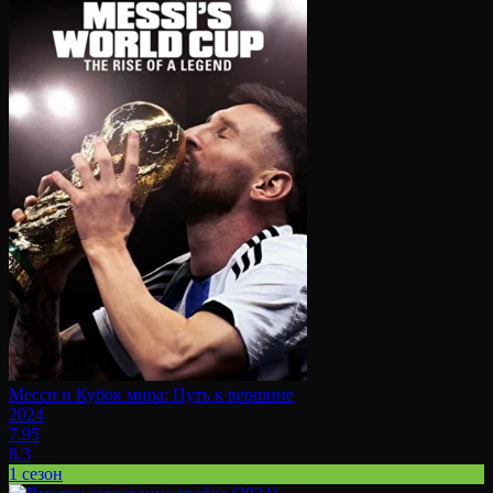
Месси и Кубок мира: Путь к вершине
2024
7.95
8.3
1 сезон