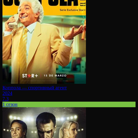
Коппола — спортивный агент
2024
7.3
1 сезон