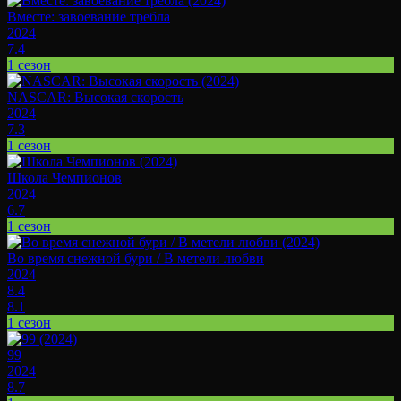
Вместе: завоевание требла
2024
7.4
1 сезон
NASCAR: Высокая скорость
2024
7.3
1 сезон
Школа Чемпионов
2024
6.7
1 сезон
Во время снежной бури / В метели любви
2024
8.4
8.1
1 сезон
99
2024
8.7