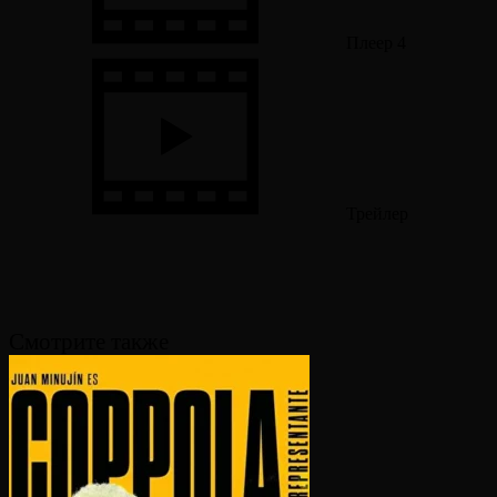
Плеер 4
Трейлер
Смотрите также