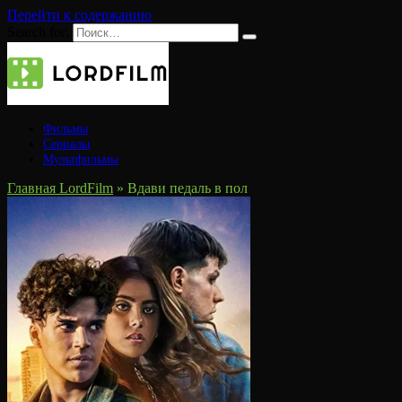
Перейти к содержанию
Search for:
Фильмы
Сериалы
Мультфильмы
Главная LordFilm
»
Вдави педаль в пол