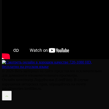
© 2026 Весь материал на сайте представлен исключительно
для домашнего ознакомительного просмотра.
Онлайн кинотеатр ЛордФильм (LordFilm). В случае
нарушения авторских прав, обращайтесь на почту
info@sporties-lordfilm.ru.