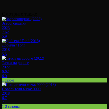
Смотрите также
Зверогонщики
2023
7.62
5.9
Добыча / Гол!
2018
5.5
Тачки на дороге
2022
6.62
6.9
1 сезон
Повелители мяча: 9009
2018
6.7
7.1
1-2 сезоны