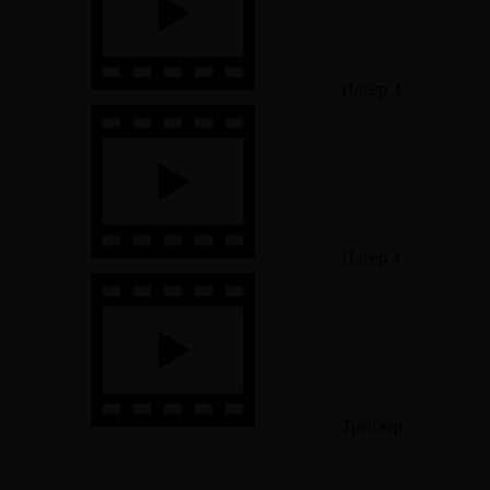
Плеер 3
Плеер 4
Трейлер