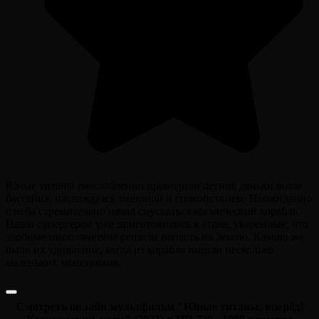
Юные титаны расслабленно проводили летние деньки возле
бассейна, наслаждаясь тишиной и спокойствием. Неожиданно
с неба стремительно начал спускаться космический корабль.
Наши супергерои уже приготовились к атаке, уверенные, что
злобные инопланетяне решили напасть на Землю. Каково же
было их удивление, когда из корабля вышли несколько
маленьких монстриков.
Смотреть онлайн мультфильм "Юные титаны, вперёд!