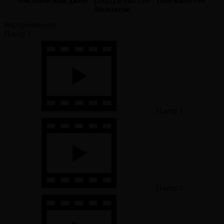
Космический джем" (2021) в HD 720 - 1080 качестве
бесплатно
Воспроизвести:
Плеер 1
Плеер 1
Плеер 2