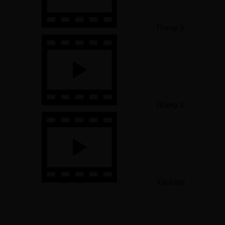
Плеер 3
Плеер 4
Трейлер