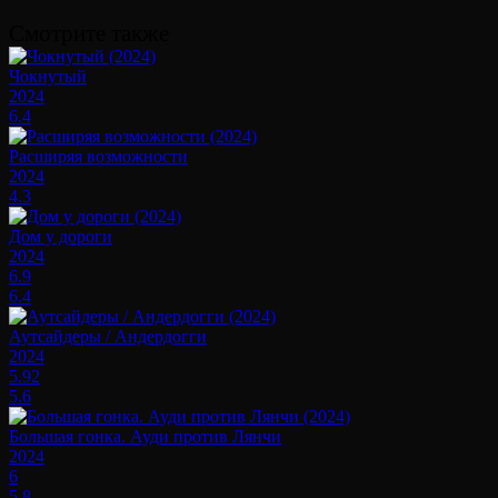
Смотрите также
Чокнутый
2024
6.4
Расширяя возможности
2024
4.3
Дом у дороги
2024
6.9
6.4
Аутсайдеры / Андердогги
2024
5.92
5.6
Большая гонка. Ауди против Лянчи
2024
6
5.8