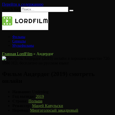
Перейти к содержанию
Search for:
Фильмы
Сериалы
Мультфильмы
Главная LordFilm
»
Андердог
Фильм Андердог (2019) смотреть
онлайн
Название:
Underdog
Год выхода:
2019
Страна:
Польша
Режиссер:
Мацей Кавульски
Перевод:
Многоголосый закадровый