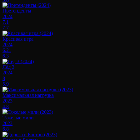
Претенденты
2024
7.1
7.7
Красивая игра
2024
6.21
6.3
Лёд 3
2024
8
5.9
Максимальная нагрузка
2023
4.8
Тяжелые мили
2023
6.8