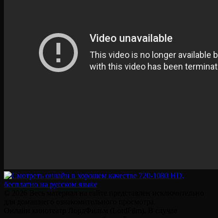
© 2026 Весь материал на сайте представлен исключительно
для домашнего ознакомительного просмотра.
Онлайн кинотеатр ЛордФильм (LordFilm). В случае