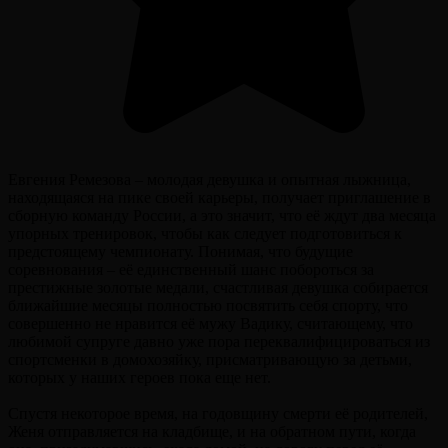
Евгения Ремезова – молодая девушка и опытная лыжница,
находящаяся на пике своей карьеры, получает приглашение в
сборную команду России, а это значит, что её ждут два месяца
упорных тренировок, чтобы как следует подготовиться к
предстоящему чемпионату. Понимая, что будущие
соревнования – её единственный шанс побороться за
престижные золотые медали, счастливая девушка собирается
ближайшие месяцы полностью посвятить себя спорту, что
совершенно не нравится её мужу Вадику, считающему, что
любимой супруге давно уже пора переквалифицироваться из
спортсменки в домохозяйку, присматривающую за детьми,
которых у наших героев пока еще нет.
Спустя некоторое время, на годовщину смерти её родителей,
Женя отправляется на кладбище, и на обратном пути, когда