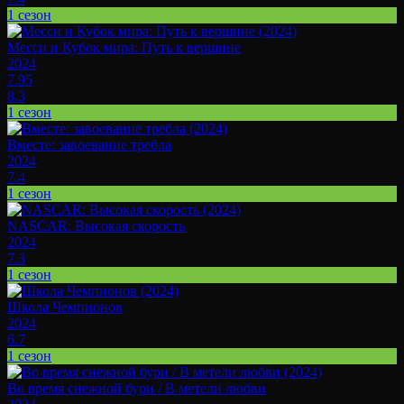
1 сезон
Месси и Кубок мира: Путь к вершине
2024
7.95
8.3
1 сезон
Вместе: завоевание требла
2024
7.4
1 сезон
NASCAR: Высокая скорость
2024
7.3
1 сезон
Школа Чемпионов
2024
6.7
1 сезон
Во время снежной бури / В метели любви