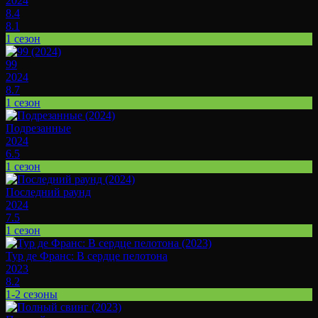
2024
8.4
8.1
1 сезон
99
2024
8.7
1 сезон
Подрезанные
2024
6.5
1 сезон
Последний раунд
2024
7.5
1 сезон
Тур де Франс: В сердце пелотона
2023
8.2
1-2 сезоны