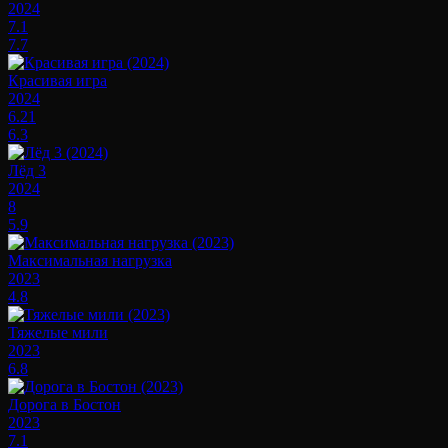
2024
7.1
7.7
Красивая игра
2024
6.21
6.3
Лёд 3
2024
8
5.9
Максимальная нагрузка
2023
4.8
Тяжелые мили
2023
6.8
Дорога в Бостон
2023
7.1