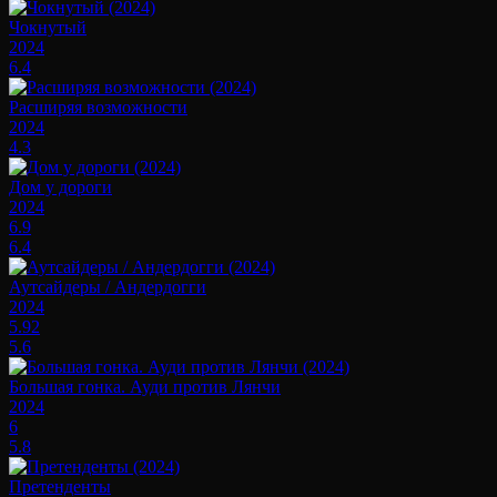
Чокнутый
2024
6.4
Расширяя возможности
2024
4.3
Дом у дороги
2024
6.9
6.4
Аутсайдеры / Андердогги
2024
5.92
5.6
Большая гонка. Ауди против Лянчи
2024
6
5.8
Претенденты