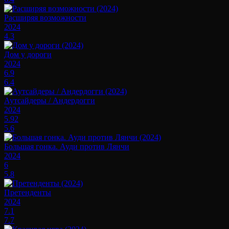
Расширяя возможности
2024
4.3
Дом у дороги
2024
6.9
6.4
Аутсайдеры / Андердогги
2024
5.92
5.6
Большая гонка. Ауди против Лянчи
2024
6
5.8
Претенденты
2024
7.1
7.7