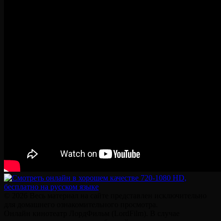
© 2026 Весь материал на сайте представлен исключительно
для домашнего ознакомительного просмотра.
Онлайн кинотеатр ЛордФильм (LordFilm). В случае