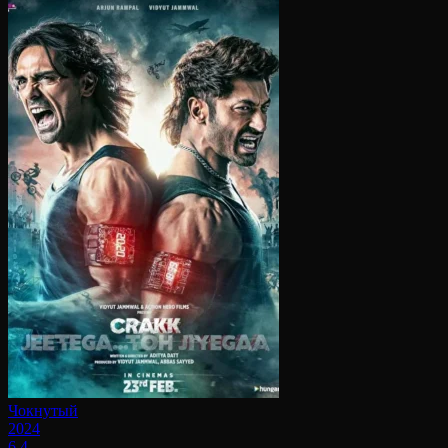
Чокнутый
2024
6.4