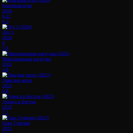
Красивая игра
2024
6.21
6.3
Лёд 3
2024
8
5.9
Максимальная нагрузка
2023
4.8
Тяжелые мили
2023
6.8
Дорога в Бостон
2023
7.1
Гран Туризмо
2023