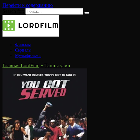
Перейти к содержанию
Search for:
Фильмы
Сериалы
Мультфильмы
Главная LordFilm
»
Танцы улиц